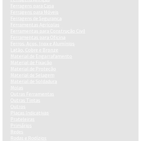
Ferragens para Casa
Ferragens para Móveis
Ferragens de Segurança
Ferramentas Agrícolas
Ferramentas para Construção Civil
Ferramentas para Oficina
Ferros, Aços, Inox e Alumínios
Latão, Cobre e Bronze
Material de Engarrafamento
Material de Fixação
Material de Proteção
Material de Selagem
Material de Soldadura
Molas
Outras Ferramentas
Outras Tintas
Outros
Placas Indicativas
Prateleiras
Primários
Redes
Rodas e Rodízios